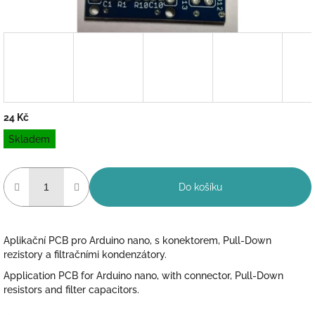
24 Kč
Měrná
Skladem
cena:
Do košíku
Aplikační PCB pro Arduino nano, s konektorem, Pull-Down
rezistory a filtračními kondenzátory.
Application PCB for Arduino nano, with connector, Pull-Down
resistors and filter capacitors.